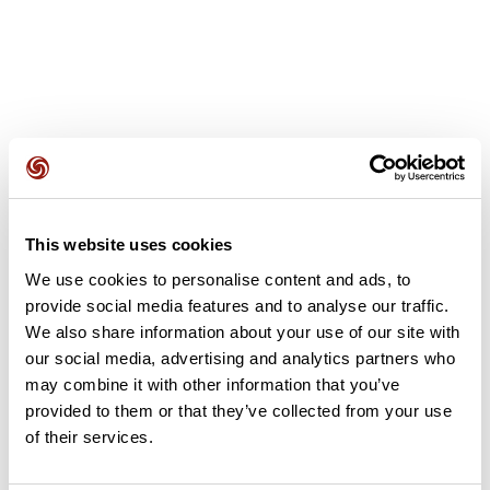
Avis des utilisateurs
This website uses cookies
Soyez le premier à ajouter un avis !
We use cookies to personalise content and ads, to
provide social media features and to analyse our traffic.
We also share information about your use of our site with
Ajouter un avis
our social media, advertising and analytics partners who
may combine it with other information that you’ve
provided to them or that they’ve collected from your use
of their services.
Résumé
Découvrez ce parcours de vélo de 62,2 km à proximité de