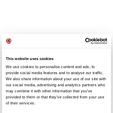
Avis des utilisateurs
This website uses cookies
Soyez le premier à ajouter un avis !
We use cookies to personalise content and ads, to
provide social media features and to analyse our traffic.
We also share information about your use of our site with
Ajouter un avis
our social media, advertising and analytics partners who
may combine it with other information that you’ve
provided to them or that they’ve collected from your use
of their services.
Résumé
Découvrez ce parcours de vélo de 71,4 km à proximité de