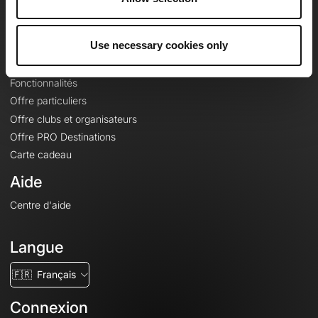
Le Mag'
Offres
Use necessary cookies only
Fonds de cartes topographiques
Fonctionnalités
Offre particuliers
Offre clubs et organisateurs
Offre PRO Destinations
Carte cadeau
Aide
Centre d'aide
Langue
🇫🇷
Français
Connexion