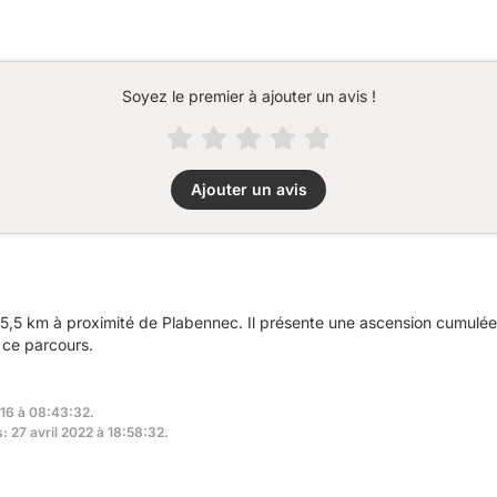
Soyez le premier à ajouter un avis !
Ajouter un avis
5,5 km à proximité de Plabennec. Il présente une ascension cumulé
 ce parcours.
016 à 08:43:32.
: 27 avril 2022 à 18:58:32.