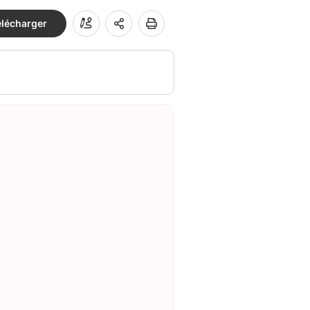
élécharger