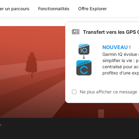
er un parcours
Fonctionnalités
Offre Explorer
Transfert vers les GPS
NOUVEAU !
Garmin IQ évolue 
simplifier la vie :
centralisé pour a
profitez d’une ex
Ne plus afficher ce message
m.