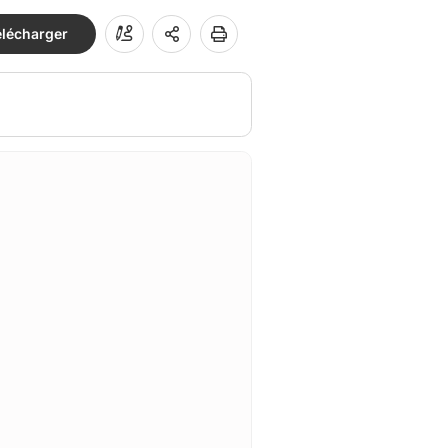
élécharger