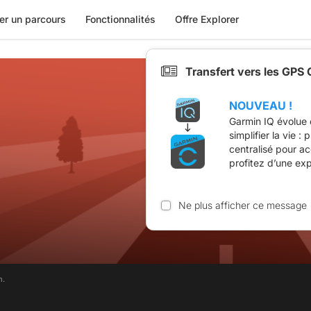
er un parcours
Fonctionnalités
Offre Explorer
Transfert vers les GPS
NOUVEAU !
Garmin IQ évolue 
simplifier la vie :
centralisé pour a
profitez d’une ex
Ne plus afficher ce message
m.