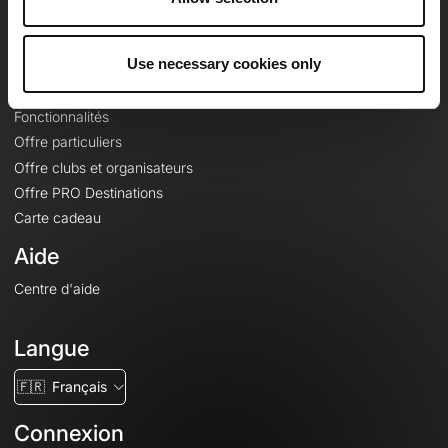
Le Mag'
Offres
Use necessary cookies only
Fonds de cartes topographiques
Fonctionnalités
Offre particuliers
Offre clubs et organisateurs
Offre PRO Destinations
Carte cadeau
Aide
Centre d'aide
Langue
🇫🇷
Français
Connexion