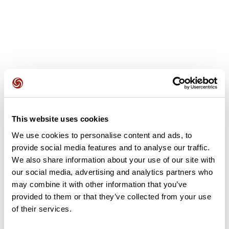
Avis des utilisateurs
This website uses cookies
Soyez le premier à ajouter un avis !
We use cookies to personalise content and ads, to
provide social media features and to analyse our traffic.
We also share information about your use of our site with
Ajouter un avis
our social media, advertising and analytics partners who
may combine it with other information that you’ve
provided to them or that they’ve collected from your use
of their services.
Résumé
Découvrez ce parcours de vélo de 63,4 km à proximité de