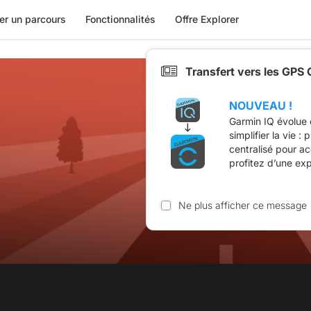
er un parcours
Fonctionnalités
Offre Explorer
Transfert vers les GPS
NOUVEAU !
Garmin IQ évolue 
simplifier la vie :
centralisé pour a
profitez d’une ex
Ne plus afficher ce message
.