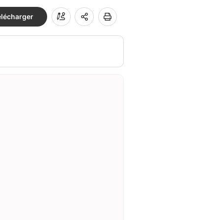
élécharger