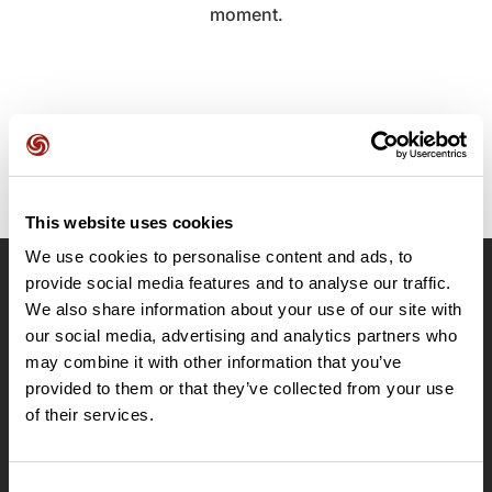
moment.
This website uses cookies
We use cookies to personalise content and ads, to
provide social media features and to analyse our traffic.
OpenRunner
We also share information about your use of our site with
Equipe
our social media, advertising and analytics partners who
may combine it with other information that you’ve
Carrières
provided to them or that they’ve collected from your use
À propos
of their services.
Contact
Le Mag'
Offres
Consent