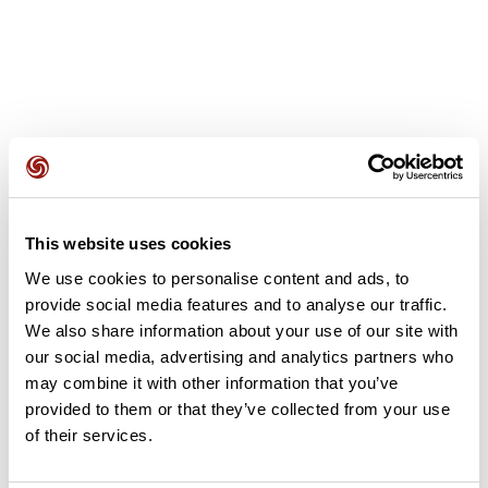
Avis des utilisateurs
This website uses cookies
Soyez le premier à ajouter un avis !
We use cookies to personalise content and ads, to
provide social media features and to analyse our traffic.
We also share information about your use of our site with
Ajouter un avis
our social media, advertising and analytics partners who
may combine it with other information that you’ve
provided to them or that they’ve collected from your use
of their services.
Résumé
Découvrez ce parcours de vélo de 50,4 km à proximité de