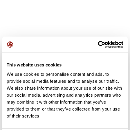
Avis des utilisateurs
This website uses cookies
Soyez le premier à ajouter un avis !
We use cookies to personalise content and ads, to
provide social media features and to analyse our traffic.
We also share information about your use of our site with
Ajouter un avis
our social media, advertising and analytics partners who
may combine it with other information that you’ve
provided to them or that they’ve collected from your use
of their services.
Résumé
Découvrez ce parcours de vélo de 68,8 km à proximité de