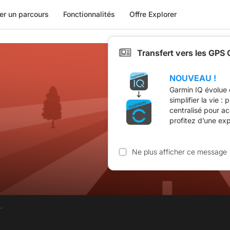
er un parcours
Fonctionnalités
Offre Explorer
Transfert vers les GPS
NOUVEAU !
Garmin IQ évolue 
simplifier la vie :
centralisé pour a
profitez d’une ex
Ne plus afficher ce message
.