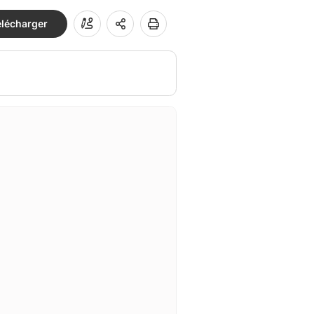
élécharger