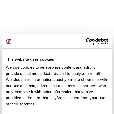
Avis des utilisateurs
This website uses cookies
Soyez le premier à ajouter un avis !
We use cookies to personalise content and ads, to
provide social media features and to analyse our traffic.
We also share information about your use of our site with
Ajouter un avis
our social media, advertising and analytics partners who
may combine it with other information that you’ve
provided to them or that they’ve collected from your use
of their services.
Résumé
Découvrez ce parcours de vélo de 61,6 km à proximité de