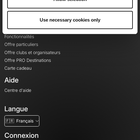
Le Mag'
Offres
Use necessary cookies only
Fonds de cartes topographiques
Fonctionnalités
Offre particuliers
Offre clubs et organisateurs
Offre PRO Destinations
Carte cadeau
Aide
Centre d'aide
Langue
🇫🇷
Français
Connexion