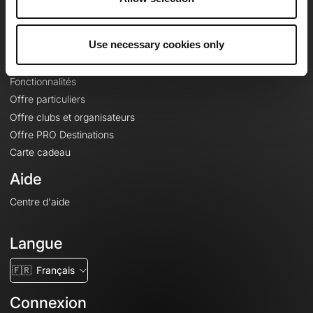
Le Mag'
Offres
Use necessary cookies only
Fonds de cartes topographiques
Fonctionnalités
Offre particuliers
Offre clubs et organisateurs
Offre PRO Destinations
Carte cadeau
Aide
Centre d'aide
Langue
🇫🇷
Français
Connexion