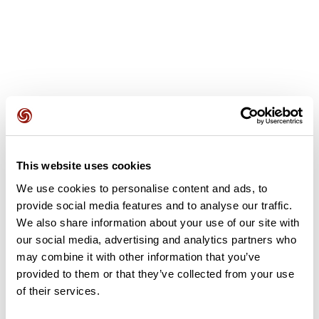
Avis des utilisateurs
This website uses cookies
Soyez le premier à ajouter un avis !
We use cookies to personalise content and ads, to
provide social media features and to analyse our traffic.
We also share information about your use of our site with
Ajouter un avis
our social media, advertising and analytics partners who
may combine it with other information that you’ve
provided to them or that they’ve collected from your use
of their services.
Résumé
Découvrez ce parcours de vélo de 80,8 km à proximité de