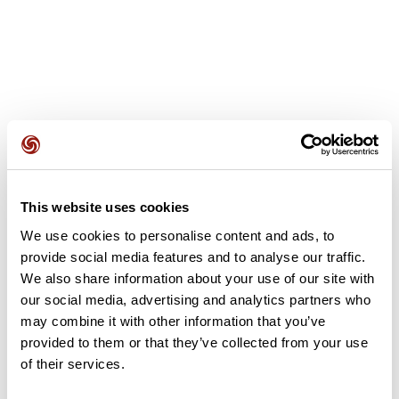
Avis des utilisateurs
This website uses cookies
Soyez le premier à ajouter un avis !
We use cookies to personalise content and ads, to
provide social media features and to analyse our traffic.
We also share information about your use of our site with
Ajouter un avis
our social media, advertising and analytics partners who
may combine it with other information that you’ve
provided to them or that they’ve collected from your use
of their services.
Résumé
Découvrez ce parcours de vélo de 65,4 km à proximité de