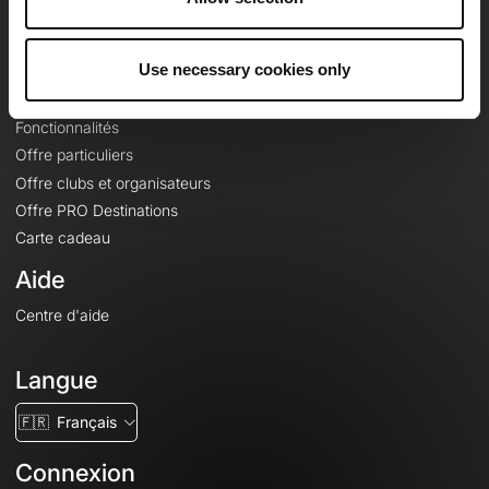
Le Mag'
Offres
Use necessary cookies only
Fonds de cartes topographiques
Fonctionnalités
Offre particuliers
Offre clubs et organisateurs
Offre PRO Destinations
Carte cadeau
Aide
Centre d'aide
Langue
🇫🇷
Français
Connexion