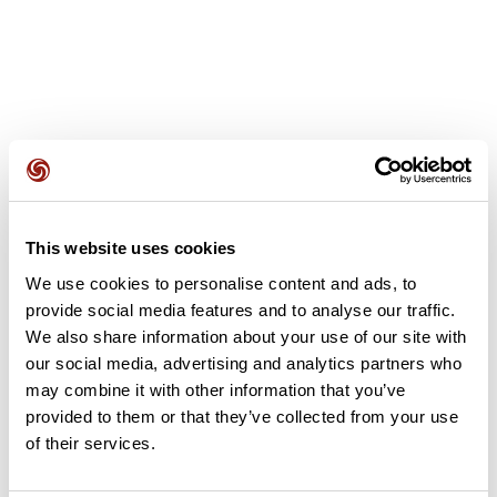
Avis des utilisateurs
This website uses cookies
Soyez le premier à ajouter un avis !
We use cookies to personalise content and ads, to
provide social media features and to analyse our traffic.
We also share information about your use of our site with
Ajouter un avis
our social media, advertising and analytics partners who
may combine it with other information that you’ve
provided to them or that they’ve collected from your use
of their services.
Résumé
Découvrez ce parcours de vélo de 83,1 km à proximité de