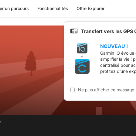
er un parcours
Fonctionnalités
Offre Explorer
Transfert vers les GPS
NOUVEAU !
Garmin IQ évolue 
simplifier la vie :
centralisé pour a
profitez d’une ex
Ne plus afficher ce message
m.