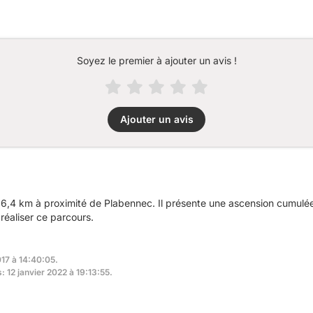
Soyez le premier à ajouter un avis !
Ajouter un avis
6,4 km à proximité de Plabennec. Il présente une ascension cumul
réaliser ce parcours.
017 à 14:40:05.
: 12 janvier 2022 à 19:13:55.