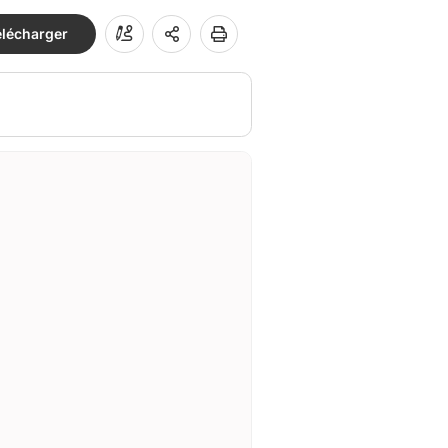
élécharger