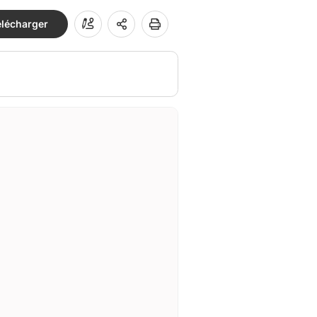
élécharger