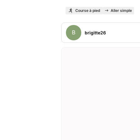
Course à pied
Aller simple
B
brigitte26