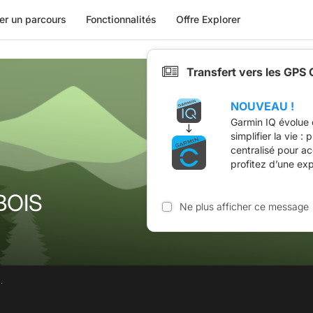
er un parcours
Fonctionnalités
Offre Explorer
Transfert vers les GPS
NOUVEAU !
Garmin IQ évolue 
simplifier la vie :
centralisé pour a
profitez d’une ex
BOIS
Ne plus afficher ce message
.