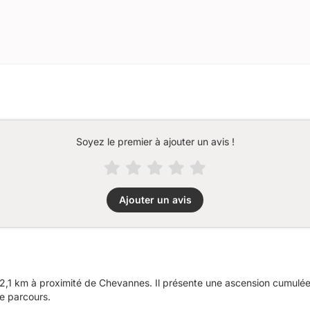
Soyez le premier à ajouter un avis !
Ajouter un avis
,1 km à proximité de Chevannes. Il présente une ascension cumulé
ce parcours.