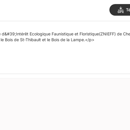
T
 d&#39;Intérêt Ecologique Faunistique et Floristique(ZNIEFF) de Ch
 le Bois de St-Thibault et le Bois de la Lampe.</p>