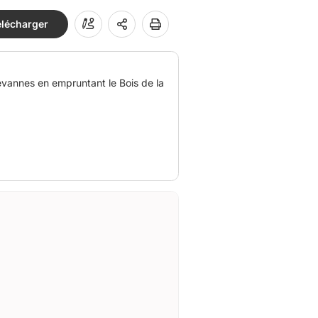
élécharger
evannes en empruntant le Bois de la