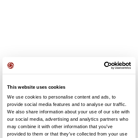
This website uses cookies
Avis des utilisateurs
We use cookies to personalise content and ads, to
provide social media features and to analyse our traffic.
Soyez le premier à ajouter un avis !
We also share information about your use of our site with
our social media, advertising and analytics partners who
may combine it with other information that you’ve
provided to them or that they’ve collected from your use
Ajouter un avis