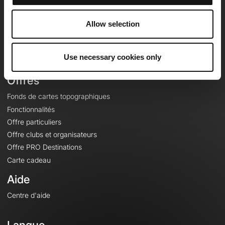
Equipe
Carrières
Allow selection
À propos
Contact
Use necessary cookies only
Le Mag'
Offres
Fonds de cartes topographiques
Fonctionnalités
Offre particuliers
Offre clubs et organisateurs
Offre PRO Destinations
Carte cadeau
Aide
Centre d'aide