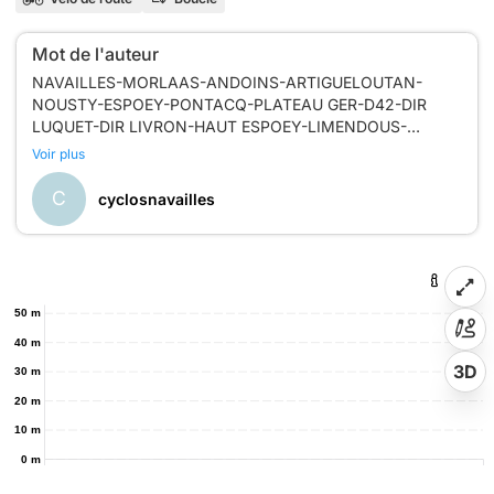
Mot de l'auteur
NAVAILLES-MORLAAS-ANDOINS-ARTIGUELOUTAN-
NOUSTY-ESPOEY-PONTACQ-PLATEAU GER-D42-DIR
LUQUET-DIR LIVRON-HAUT ESPOEY-LIMENDOUS-
Voir plus
C
cyclosnavailles
50 m
40 m
3D
30 m
20 m
10 m
0 m