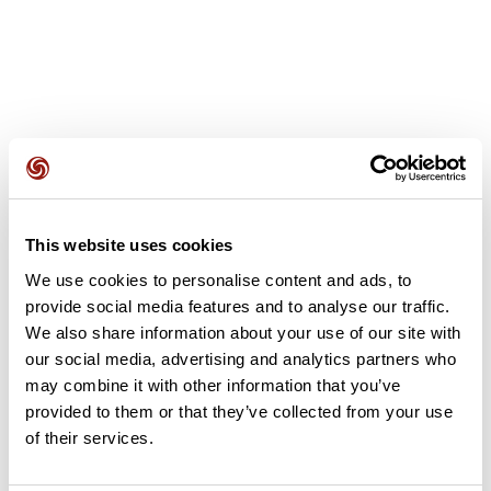
Avis des utilisateurs
This website uses cookies
Soyez le premier à ajouter un avis !
We use cookies to personalise content and ads, to
provide social media features and to analyse our traffic.
We also share information about your use of our site with
Ajouter un avis
our social media, advertising and analytics partners who
may combine it with other information that you’ve
provided to them or that they’ve collected from your use
of their services.
Résumé
Découvrez ce parcours de vélo de 64,4 km à proximité de