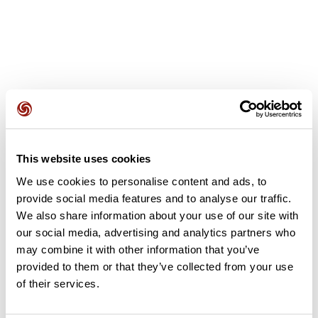
Avis des utilisateurs
This website uses cookies
Soyez le premier à ajouter un avis !
We use cookies to personalise content and ads, to
provide social media features and to analyse our traffic.
We also share information about your use of our site with
Ajouter un avis
our social media, advertising and analytics partners who
may combine it with other information that you’ve
provided to them or that they’ve collected from your use
of their services.
Résumé
Découvrez ce parcours de vélo de 68,4 km à proximité de