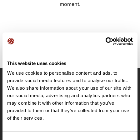
moment.
This website uses cookies
We use cookies to personalise content and ads, to
provide social media features and to analyse our traffic.
OpenRunner
We also share information about your use of our site with
Equipe
our social media, advertising and analytics partners who
may combine it with other information that you’ve
Carrières
provided to them or that they’ve collected from your use
À propos
of their services.
Contact
Le Mag'
Offres
Consent