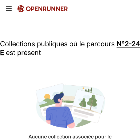
Collections publiques où le parcours
N°2-24
E
est présent
Aucune collection associée pour le