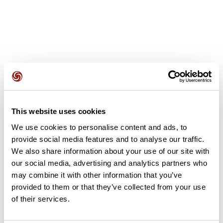
Avis des utilisateurs
This website uses cookies
Soyez le premier à ajouter un avis !
We use cookies to personalise content and ads, to
provide social media features and to analyse our traffic.
We also share information about your use of our site with
Ajouter un avis
our social media, advertising and analytics partners who
may combine it with other information that you’ve
provided to them or that they’ve collected from your use
of their services.
Résumé
Découvrez ce parcours de vélo de 90,3 km à proximité de