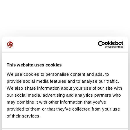
Avis des utilisateurs
This website uses cookies
Soyez le premier à ajouter un avis !
We use cookies to personalise content and ads, to
provide social media features and to analyse our traffic.
We also share information about your use of our site with
Ajouter un avis
our social media, advertising and analytics partners who
may combine it with other information that you’ve
provided to them or that they’ve collected from your use
of their services.
Résumé
Découvrez ce parcours de vélo de 72 km à proximité de