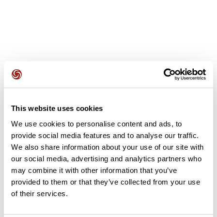
Avis des utilisateurs
This website uses cookies
Soyez le premier à ajouter un avis !
We use cookies to personalise content and ads, to
provide social media features and to analyse our traffic.
We also share information about your use of our site with
Ajouter un avis
our social media, advertising and analytics partners who
may combine it with other information that you’ve
provided to them or that they’ve collected from your use
of their services.
Résumé
Découvrez ce parcours de vélo de 100,3 km à proximité de