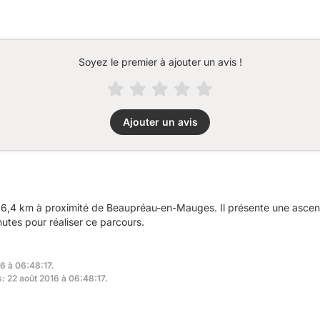
Soyez le premier à ajouter un avis !
Ajouter un avis
96,4 km à proximité de Beaupréau-en-Mauges. Il présente une asce
utes pour réaliser ce parcours.
16 à 06:48:17.
s: 22 août 2016 à 06:48:17.