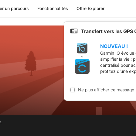
er un parcours
Fonctionnalités
Offre Explorer
Transfert vers les GPS
NOUVEAU !
Garmin IQ évolue 
simplifier la vie :
centralisé pour a
profitez d’une ex
Ne plus afficher ce message
m.