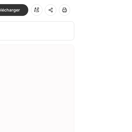
élécharger