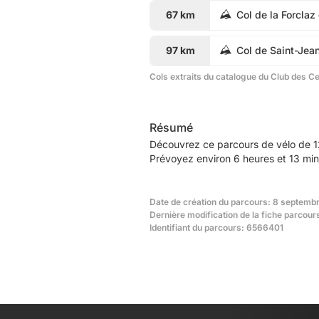
67 km
Col de la Forcla
97 km
Col de Saint-Jea
Cols extraits du catalogue du Club des C
Résumé
Découvrez ce parcours de vélo de 1
Prévoyez environ 6 heures et 13 min
Date de création du parcours: 8 septembr
Dernière modification de la fiche parcou
Identifiant du parcours: 6566401