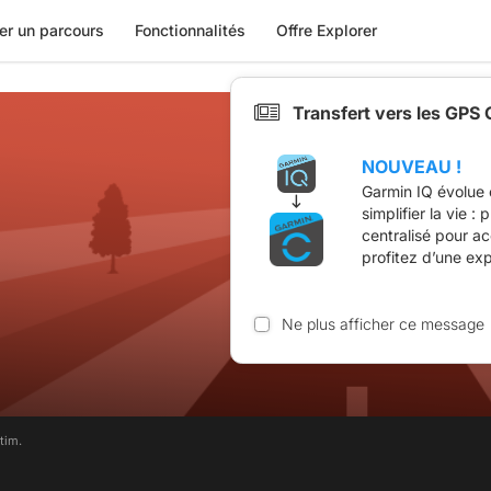
er un parcours
Fonctionnalités
Offre Explorer
Transfert vers les GPS
NOUVEAU !
Garmin IQ évolue 
simplifier la vie :
centralisé pour a
profitez d’une ex
Ne plus afficher ce message
tim.