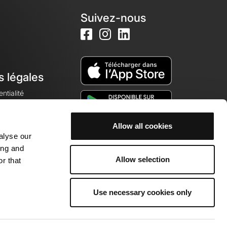
Suivez-nous
s légales
ntialité
Allow all cookies
alyse our
okies
ing and
Allow selection
r that
Use necessary cookies only