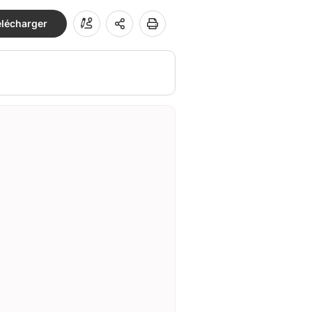
élécharger