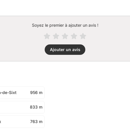
Soyez le premier à ajouter un avis !
Ajouter un avis
n-de-Sixt
956 m
833 m
x
763 m