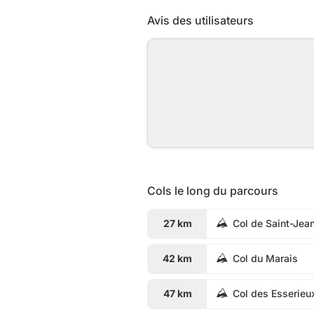
Avis des utilisateurs
Cols le long du parcours
27 km
Col de Saint-Jea
42 km
Col du Marais
47 km
Col des Esserieu