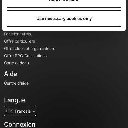
Le Mag'
Offres
Use necessary cookies only
Fonds de cartes topographiques
Fonctionnalités
Offre particuliers
Offre clubs et organisateurs
Offre PRO Destinations
Carte cadeau
Aide
Centre d'aide
Langue
🇫🇷
Français
Connexion