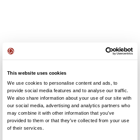
Avis des utilisateurs
This website uses cookies
Soyez le premier à ajouter un avis !
We use cookies to personalise content and ads, to
provide social media features and to analyse our traffic.
We also share information about your use of our site with
Ajouter un avis
our social media, advertising and analytics partners who
may combine it with other information that you’ve
provided to them or that they’ve collected from your use
of their services.
Résumé
Découvrez ce parcours de vélo de 81,5 km à proximité de