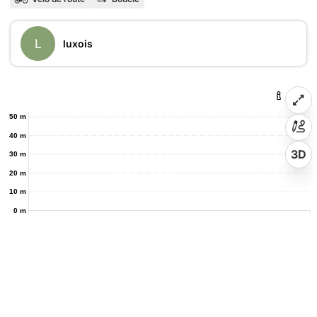
L
luxois
50 m
40 m
3D
30 m
20 m
10 m
0 m