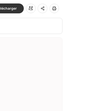
élécharger