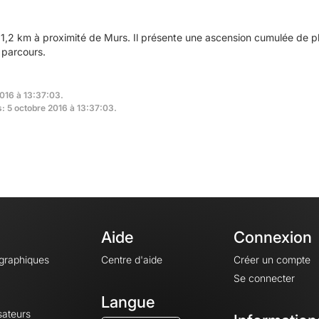
1,2 km à proximité de Murs. Il présente une ascension cumulée de p
 parcours.
2016 à 13:37:03.
s: 5 octobre 2016 à 13:37:03.
Aide
Connexion
ographiques
Centre d'aide
Créer un compte
Se connecter
Langue
sateurs