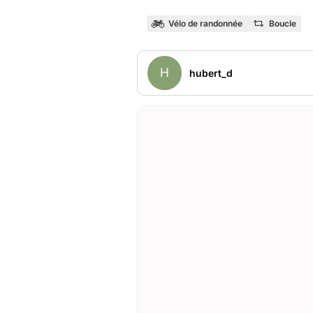
Vélo de randonnée
Boucle
H
hubert_d