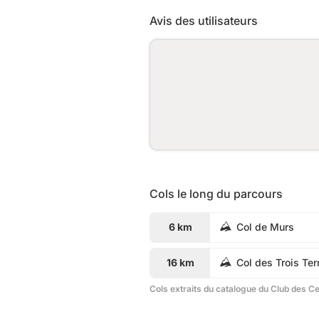
Avis des utilisateurs
Cols le long du parcours
6 km
Col de Murs
16 km
Col des Trois Te
Cols extraits du catalogue du Club des C