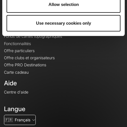
À propos
Allow selection
Contact
Le Mag'
Use necessary cookies only
Offres
Fonds de cartes topographiques
Fonctionnalités
Offre particuliers
Offre clubs et organisateurs
Offre PRO Destinations
Carte cadeau
Aide
Centre d'aide
Langue
🇫🇷
Français