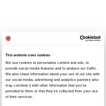
Avis des utilisateurs
This website uses cookies
Soyez le premier à ajouter un avis !
We use cookies to personalise content and ads, to
provide social media features and to analyse our traffic.
We also share information about your use of our site with
Ajouter un avis
our social media, advertising and analytics partners who
may combine it with other information that you’ve
provided to them or that they’ve collected from your use
of their services.
Résumé
Découvrez ce parcours de vélo de 72,5 km à proximité de