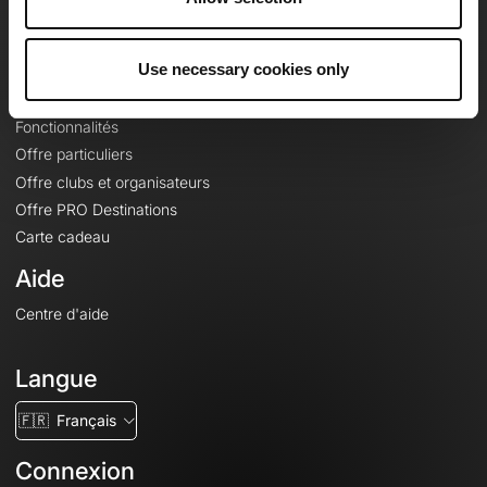
Le Mag'
Offres
Use necessary cookies only
Fonds de cartes topographiques
Fonctionnalités
Offre particuliers
Offre clubs et organisateurs
Offre PRO Destinations
Carte cadeau
Aide
Centre d'aide
Langue
🇫🇷
Français
Connexion