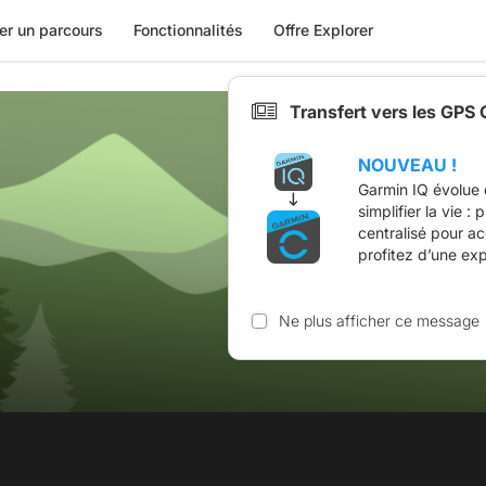
er un parcours
Fonctionnalités
Offre Explorer
Transfert vers les GPS
NOUVEAU !
Garmin IQ évolue 
simplifier la vie :
centralisé pour a
profitez d’une ex
Ne plus afficher ce message