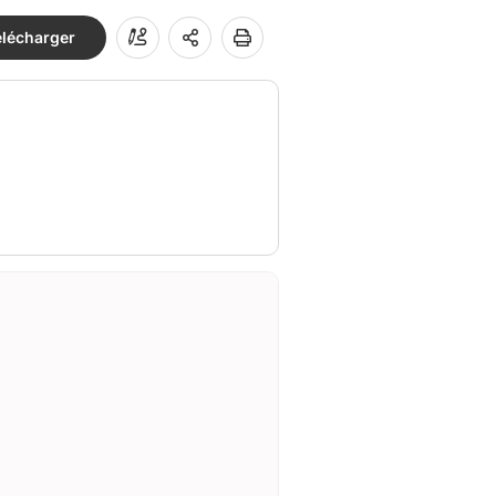
élécharger