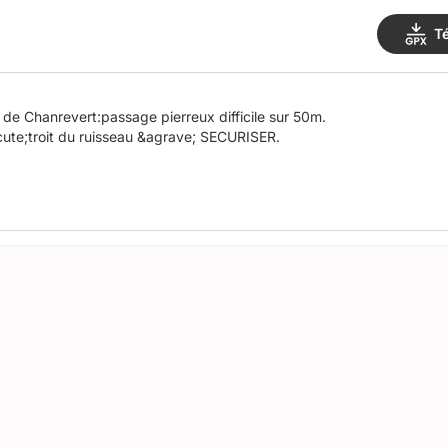
T
de Chanrevert:passage pierreux difficile sur 50m.
;troit du ruisseau &agrave; SECURISER.