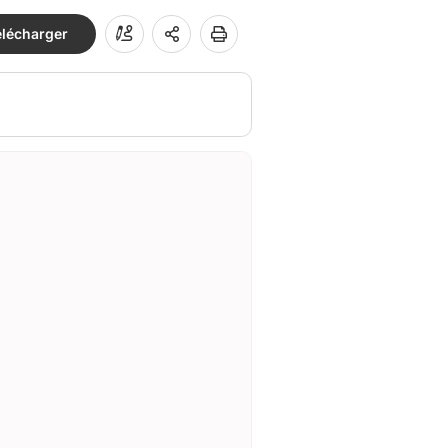
élécharger