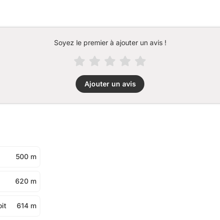
Soyez le premier à ajouter un avis !
Ajouter un avis
500 m
620 m
it
614 m