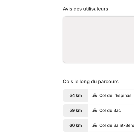
Avis des utilisateurs
Cols le long du parcours
54 km
Col de l'Espinas
59 km
Col du Bac
60 km
Col de Saint-Beno