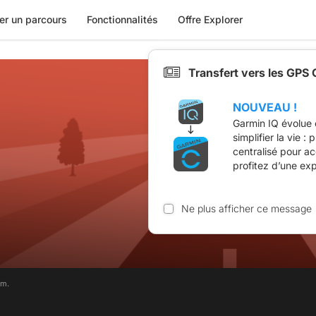
er un parcours
Fonctionnalités
Offre Explorer
Transfert vers les GPS
NOUVEAU !
Garmin IQ évolue 
simplifier la vie :
centralisé pour a
profitez d’une ex
Ne plus afficher ce message
im.