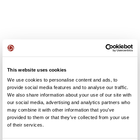
Avis des utilisateurs
This website uses cookies
Soyez le premier à ajouter un avis !
We use cookies to personalise content and ads, to
provide social media features and to analyse our traffic.
We also share information about your use of our site with
Ajouter un avis
our social media, advertising and analytics partners who
may combine it with other information that you’ve
provided to them or that they’ve collected from your use
of their services.
Résumé
Découvrez ce parcours de vélo de 49,7 km à proximité de