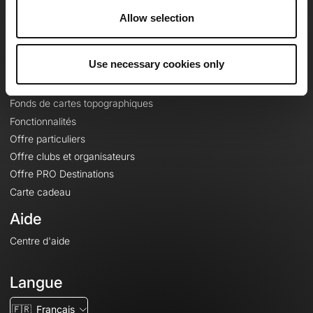
À propos
Allow selection
Contact
Le Mag'
Use necessary cookies only
Offres
Fonds de cartes topographiques
Fonctionnalités
Offre particuliers
Offre clubs et organisateurs
Offre PRO Destinations
Carte cadeau
Aide
Centre d'aide
Langue
🇫🇷
Français