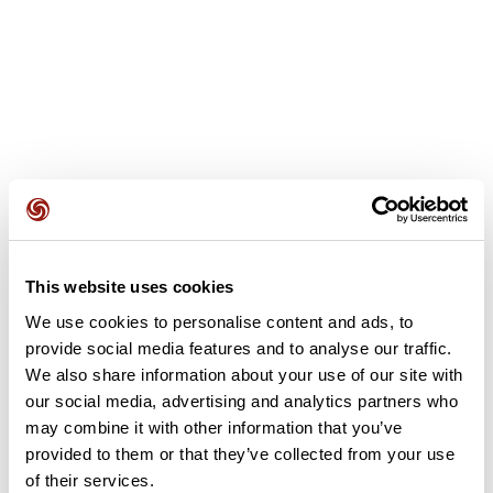
This website uses cookies
Avis des utilisateurs
We use cookies to personalise content and ads, to
provide social media features and to analyse our traffic.
Soyez le premier à ajouter un avis !
We also share information about your use of our site with
our social media, advertising and analytics partners who
may combine it with other information that you’ve
provided to them or that they’ve collected from your use
Ajouter un avis
of their services.