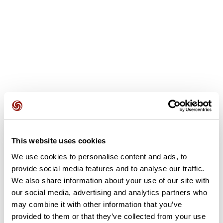
This website uses cookies
Avis des utilisateurs
We use cookies to personalise content and ads, to
provide social media features and to analyse our traffic.
Soyez le premier à ajouter un avis !
We also share information about your use of our site with
our social media, advertising and analytics partners who
may combine it with other information that you’ve
provided to them or that they’ve collected from your use
Ajouter un avis