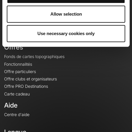
Equipe
Carrières
Allow selection
À propos
Contact
Use necessary cookies only
Le Mag'
Offres
Fonds de cartes topographiques
Fonctionnalités
Offre particuliers
Offre clubs et organisateurs
Offre PRO Destinations
Carte cadeau
Aide
Centre d'aide