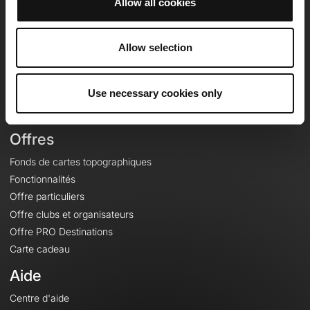
Allow all cookies
OpenRunner
Equipe
Allow selection
Carrières
À propos
Use necessary cookies only
Contact
Le Mag'
Offres
Fonds de cartes topographiques
Fonctionnalités
Offre particuliers
Offre clubs et organisateurs
Offre PRO Destinations
Carte cadeau
Aide
Centre d'aide