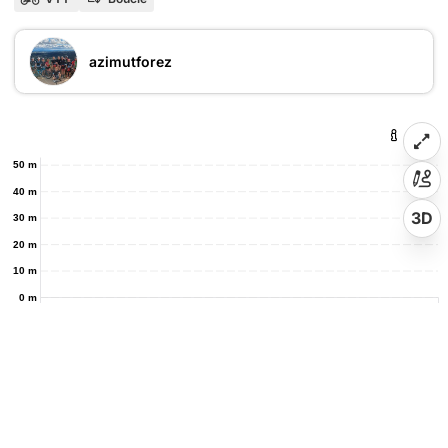
azimutforez
50 m
40 m
3D
30 m
20 m
10 m
0 m