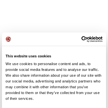
Avis des utilisateurs
This website uses cookies
Soyez le premier à ajouter un avis !
We use cookies to personalise content and ads, to
provide social media features and to analyse our traffic.
We also share information about your use of our site with
Ajouter un avis
our social media, advertising and analytics partners who
may combine it with other information that you’ve
provided to them or that they’ve collected from your use
of their services.
Résumé
Découvrez ce parcours de VTT de 26,9 km à proximité de