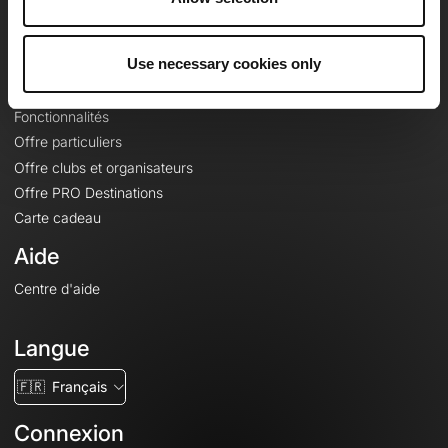
Le Mag'
Offres
Use necessary cookies only
Fonds de cartes topographiques
Fonctionnalités
Offre particuliers
Offre clubs et organisateurs
Offre PRO Destinations
Carte cadeau
Aide
Centre d'aide
Langue
🇫🇷
Français
Connexion