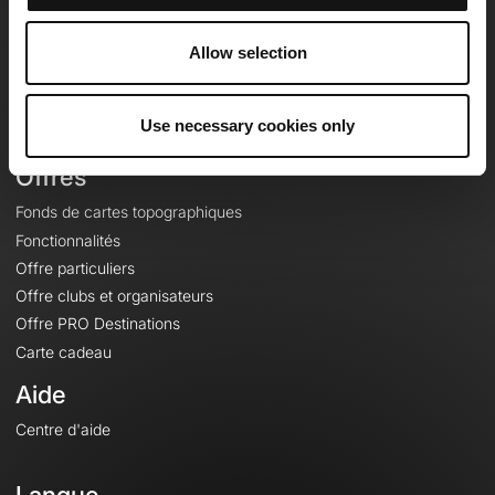
Equipe
Carrières
Allow selection
À propos
Contact
Use necessary cookies only
Le Mag'
Offres
Fonds de cartes topographiques
Fonctionnalités
Offre particuliers
Offre clubs et organisateurs
Offre PRO Destinations
Carte cadeau
Aide
Centre d'aide