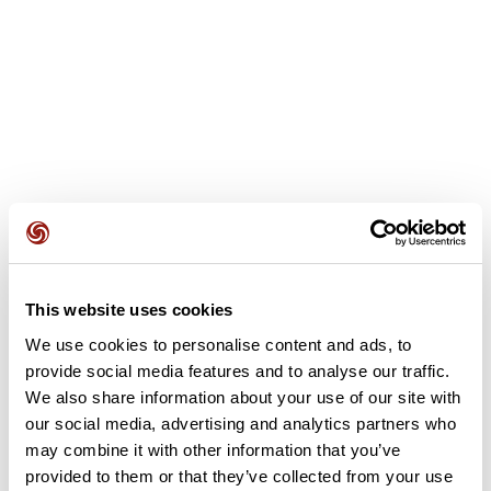
This website uses cookies
Avis des utilisateurs
We use cookies to personalise content and ads, to
provide social media features and to analyse our traffic.
Soyez le premier à ajouter un avis !
We also share information about your use of our site with
our social media, advertising and analytics partners who
may combine it with other information that you’ve
provided to them or that they’ve collected from your use
Ajouter un avis