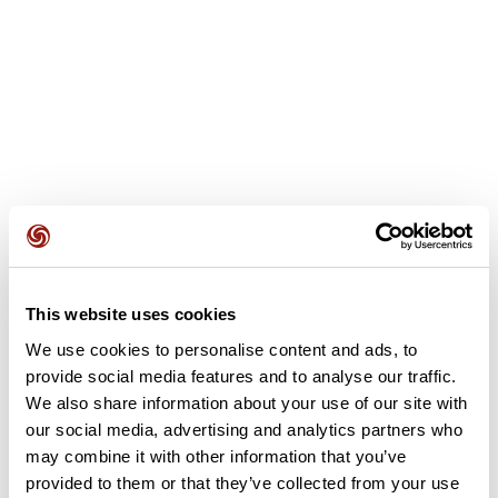
This website uses cookies
Avis des utilisateurs
We use cookies to personalise content and ads, to
provide social media features and to analyse our traffic.
Soyez le premier à ajouter un avis !
We also share information about your use of our site with
our social media, advertising and analytics partners who
may combine it with other information that you’ve
provided to them or that they’ve collected from your use
Ajouter un avis