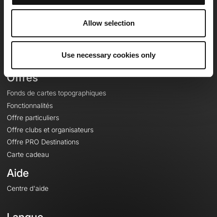
Equipe
Carrières
Allow selection
À propos
Contact
Use necessary cookies only
Le Mag'
Offres
Fonds de cartes topographiques
Fonctionnalités
Offre particuliers
Offre clubs et organisateurs
Offre PRO Destinations
Carte cadeau
Aide
Centre d'aide