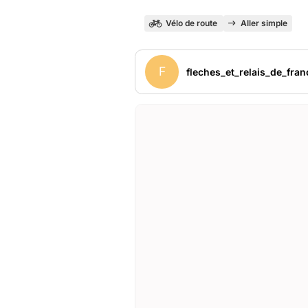
Vélo de route
Aller simple
F
fleches_et_relais_de_fran