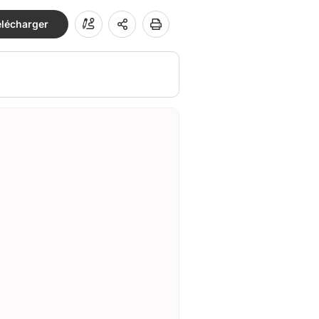
élécharger