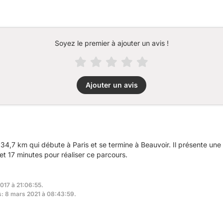
Soyez le premier à ajouter un avis !
Ajouter un avis
4,7 km qui débute à Paris et se termine à Beauvoir. Il présente un
t 17 minutes pour réaliser ce parcours.
2017 à 21:06:55.
rs: 8 mars 2021 à 08:43:59.