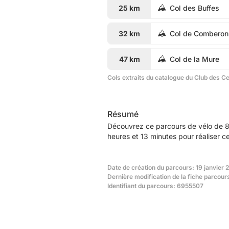
25 km
Col des Buffes
32 km
Col de Comberon
47 km
Col de la Mure
Cols extraits du catalogue du Club des C
Résumé
Découvrez ce parcours de vélo de 8
heures et 13 minutes pour réaliser c
Date de création du parcours: 19 janvier 
Dernière modification de la fiche parcours
Identifiant du parcours: 6955507