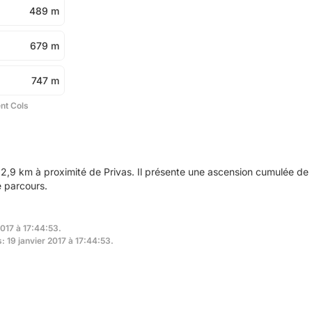
489 m
679 m
747 m
ent Cols
2,9 km à proximité de Privas. Il présente une ascension cumulée de
e parcours.
2017 à 17:44:53.
: 19 janvier 2017 à 17:44:53.