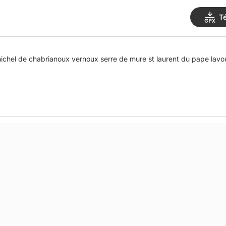
T
michel de chabrianoux vernoux serre de mure st laurent du pape lavoul