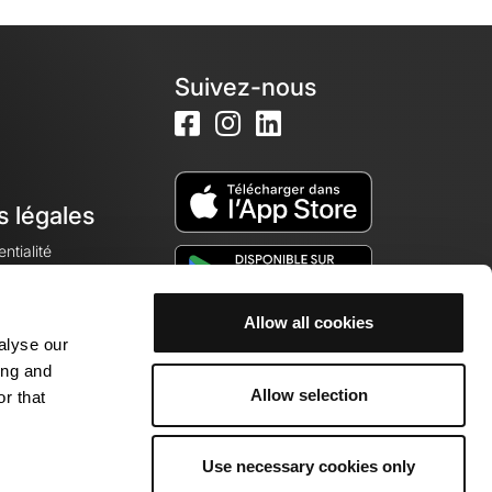
Suivez-nous
s légales
ntialité
Allow all cookies
alyse our
okies
ing and
Allow selection
r that
Use necessary cookies only