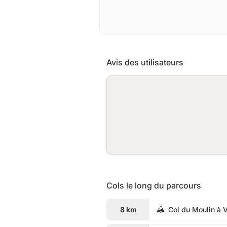
Avis des utilisateurs
Cols le long du parcours
8 km
Col du Moulin à 