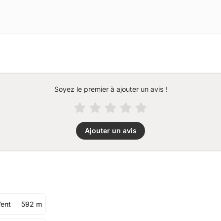
Soyez le premier à ajouter un avis !
Ajouter un avis
Vent
592 m