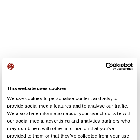
This website uses cookies
Avis des utilisateurs
We use cookies to personalise content and ads, to
provide social media features and to analyse our traffic.
Soyez le premier à ajouter un avis !
We also share information about your use of our site with
our social media, advertising and analytics partners who
may combine it with other information that you’ve
provided to them or that they’ve collected from your use
Ajouter un avis