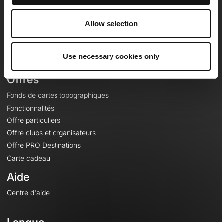
Equipe
Carrières
Allow selection
À propos
Contact
Use necessary cookies only
Le Mag'
Offres
Fonds de cartes topographiques
Fonctionnalités
Offre particuliers
Offre clubs et organisateurs
Offre PRO Destinations
Carte cadeau
Aide
Centre d'aide