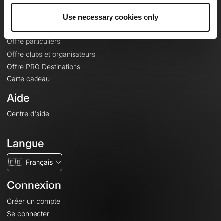
Offres
Fonds de cartes topographiques
Use necessary cookies only
Fonctionnalités
Offre particuliers
Offre clubs et organisateurs
Offre PRO Destinations
Carte cadeau
Aide
Centre d'aide
Langue
🇫🇷
Français
Connexion
Créer un compte
Se connecter