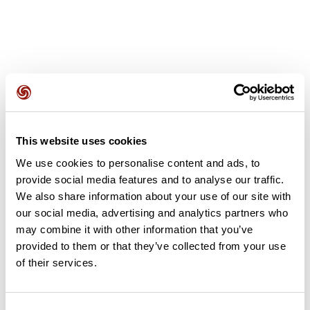
Avis des utilisateurs
This website uses cookies
We use cookies to personalise content and ads, to
Soyez le premier à ajouter un avis !
provide social media features and to analyse our traffic.
We also share information about your use of our site with
our social media, advertising and analytics partners who
Ajouter un avis
may combine it with other information that you’ve
provided to them or that they’ve collected from your use
of their services.
Résumé
Découvrez ce parcours de natation de 0,8 km à proximité de