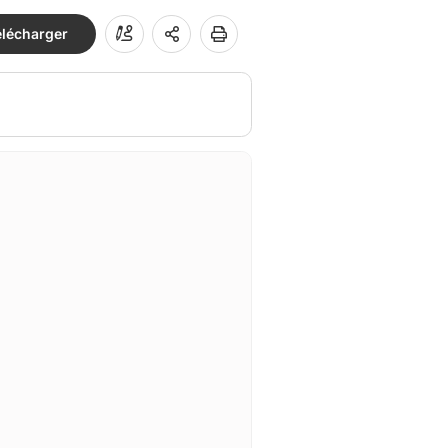
élécharger