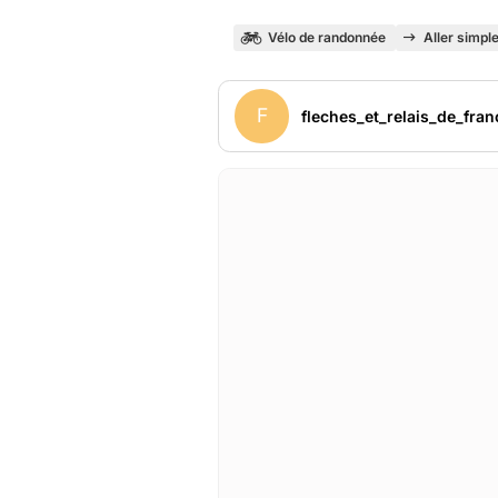
Vélo de randonnée
Aller simpl
F
fleches_et_relais_de_fran