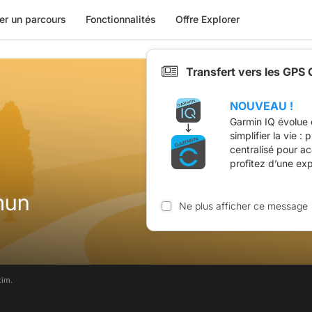
er un parcours
Fonctionnalités
Offre Explorer
Transfert vers les GPS
NOUVEAU !
Garmin IQ évolue 
simplifier la vie :
centralisé pour a
profitez d’une ex
mun
Ne plus afficher ce message
tim.