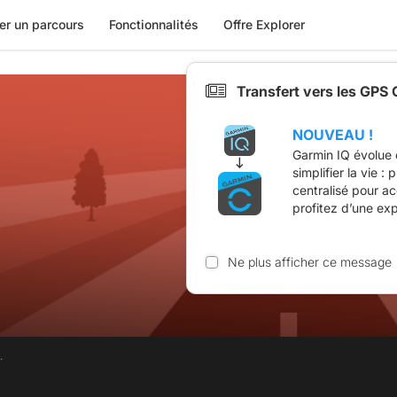
er un parcours
Fonctionnalités
Offre Explorer
Transfert vers les GPS
NOUVEAU !
Garmin IQ évolue 
simplifier la vie :
centralisé pour a
profitez d’une ex
Ne plus afficher ce message
.