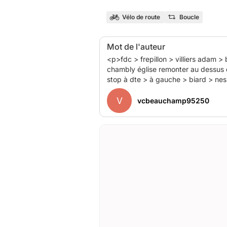
Vélo de route
Boucle
Mot de l'auteur
<p>fdc > frepillon > villiers adam >
chambly église remonter au dessus de
stop à dte > à gauche > biard > nesles > valmondois > butry > méry > la plaine > pierrelaye > fdc .</p>
V
vcbeauchamp95250