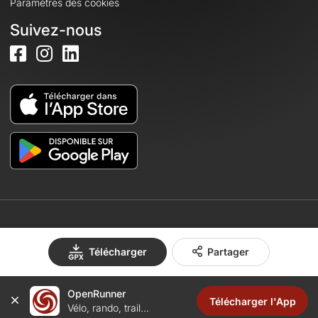
Paramètres des cookies
Suivez-nous
© 2026 OpenRunner - Version 7.31.3
Télécharger
Partager
OpenRunner
Créez un compte
Télécharger l'App
Vélo, rando, trail...