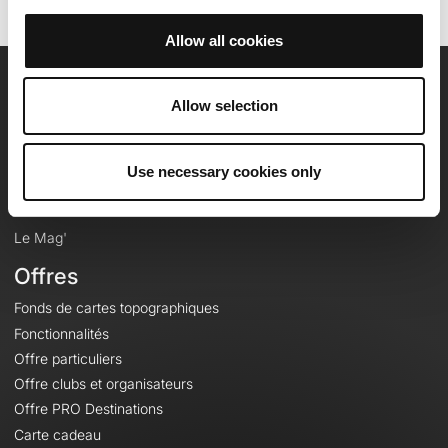
Allow all cookies
OpenRunner
Allow selection
Equipe
Carrières
Use necessary cookies only
À propos
Contact
Le Mag'
Offres
Fonds de cartes topographiques
Fonctionnalités
Offre particuliers
Offre clubs et organisateurs
Offre PRO Destinations
Carte cadeau