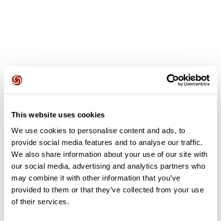
Avis des utilisateurs
This website uses cookies
Soyez le premier à ajouter un avis !
We use cookies to personalise content and ads, to
provide social media features and to analyse our traffic.
We also share information about your use of our site with
Ajouter un avis
our social media, advertising and analytics partners who
may combine it with other information that you’ve
provided to them or that they’ve collected from your use
of their services.
Résumé
Découvrez ce parcours de vélo de 53,7 km à proximité de