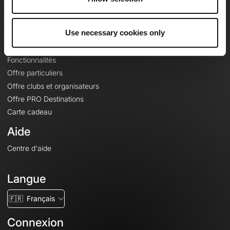
Le Mag'
Offres
Use necessary cookies only
Fonds de cartes topographiques
Fonctionnalités
Offre particuliers
Offre clubs et organisateurs
Offre PRO Destinations
Carte cadeau
Aide
Centre d'aide
Langue
🇫🇷
Français
Connexion