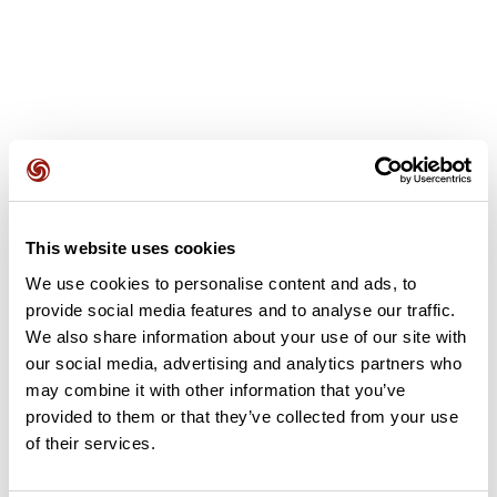
Avis des utilisateurs
This website uses cookies
Soyez le premier à ajouter un avis !
We use cookies to personalise content and ads, to
provide social media features and to analyse our traffic.
We also share information about your use of our site with
Ajouter un avis
our social media, advertising and analytics partners who
may combine it with other information that you’ve
provided to them or that they’ve collected from your use
of their services.
Résumé
Découvrez ce parcours de vélo de 66,4 km à proximité de