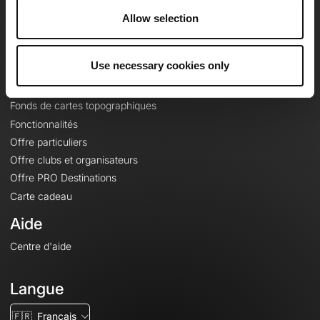
À propos
Allow selection
Contact
Le Mag'
Use necessary cookies only
Offres
Fonds de cartes topographiques
Fonctionnalités
Offre particuliers
Offre clubs et organisateurs
Offre PRO Destinations
Carte cadeau
Aide
Centre d'aide
Langue
🇫🇷
Français