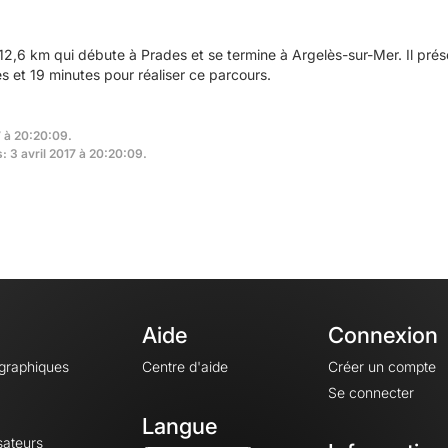
2,6 km qui débute à Prades et se termine à Argelès-sur-Mer. Il pré
 et 19 minutes pour réaliser ce parcours.
7 à 20:20:09.
: 3 avril 2017 à 20:20:09.
Aide
Connexion
ographiques
Centre d'aide
Créer un compte
Se connecter
Langue
sateurs