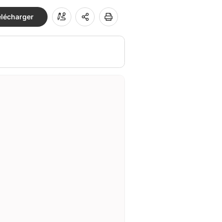
élécharger