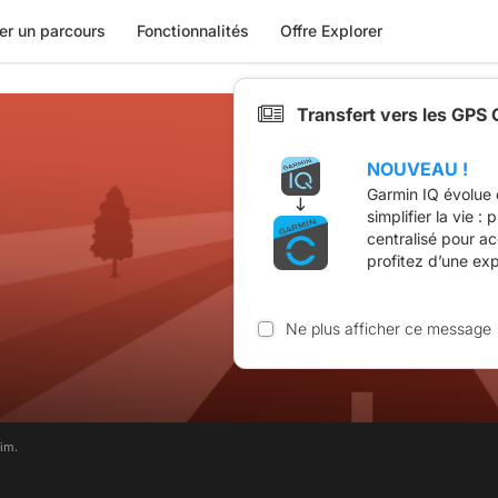
er un parcours
Fonctionnalités
Offre Explorer
Transfert vers les GPS
NOUVEAU !
Garmin IQ évolue 
simplifier la vie :
centralisé pour a
profitez d’une ex
Ne plus afficher ce message
im.