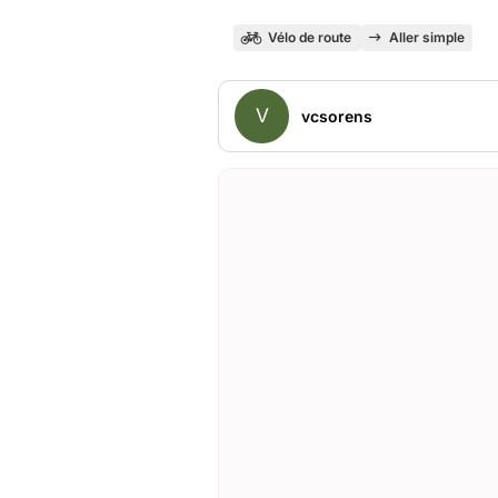
Vélo de route
Aller simple
V
vcsorens